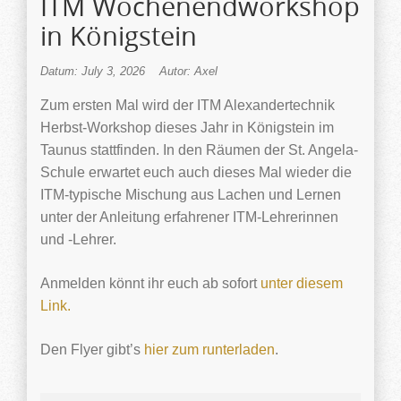
ITM Wochenendworkshop
in Königstein
Datum: July 3, 2026
Autor: Axel
Zum ersten Mal wird der ITM Alexandertechnik
Herbst-Workshop dieses Jahr in Königstein im
Taunus stattfinden. In den Räumen der St. Angela-
Schule erwartet euch auch dieses Mal wieder die
ITM-typische Mischung aus Lachen und Lernen
unter der Anleitung erfahrener ITM-Lehrerinnen
und -Lehrer.
Anmelden könnt ihr euch ab sofort
unter diesem
Link.
Den Flyer gibt’s
hier zum runterladen
.